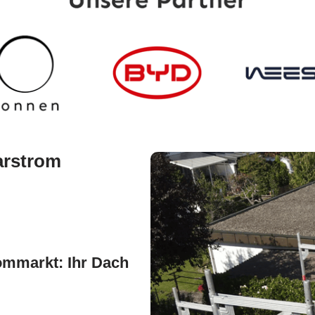
arstrom
ommarkt: Ihr Dach