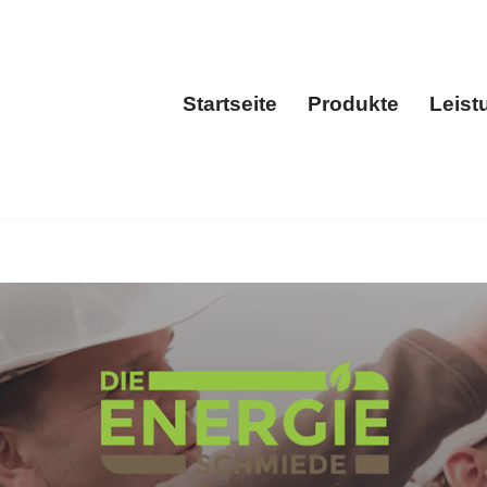
Startseite
Produkte
Leist
Startseite
Produkt