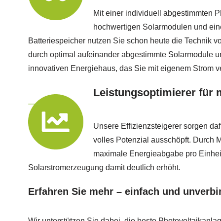
Mit einer individuell abgestimmten 
hochwertigen Solarmodulen und ein
Batteriespeicher nutzen Sie schon heute die Technik v
durch optimal aufeinander abgestimmte Solarmodule u
innovativen Energiehaus, das Sie mit eigenem Strom ve
Leistungsoptimierer für 
Unsere Effizienzsteigerer sorgen daf
volles Potenzial ausschöpft. Durch
maximale Energieabgabe pro Einheit 
Solarstromerzeugung damit deutlich erhöht.
Erfahren Sie mehr – einfach und unverbi
Wir unterstützen Sie dabei, die beste Photovoltaikanlage