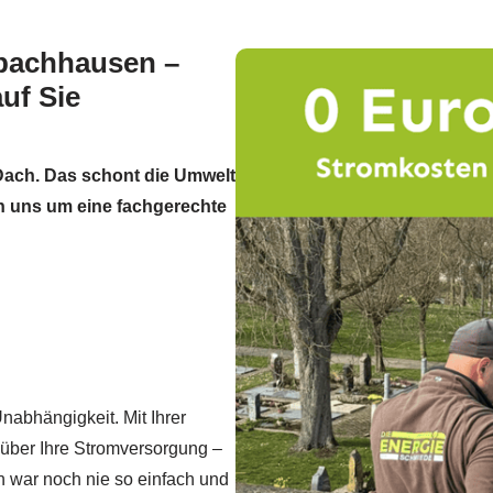
nbachhausen –
uf Sie
 Dach. Das schont die Umwelt
n uns um eine fachgerechte
nabhängigkeit. Mit Ihrer
 über Ihre Stromversorgung –
n war noch nie so einfach und