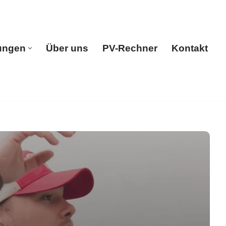
ungen
Über uns
PV-Rechner
Kontakt
e
Leistungen
Über uns
PV-Rechner
Kontakt