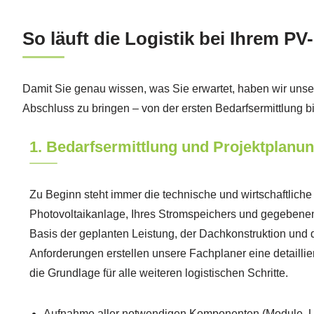
So läuft die Logistik bei Ihrem PV
Damit Sie genau wissen, was Sie erwartet, haben wir unseren 
Abschluss zu bringen – von der ersten Bedarfsermittlung
1. Bedarfsermittlung und Projektplanu
Zu Beginn steht immer die technische und wirtschaftliche
Photovoltaikanlage, Ihres Stromspeichers und gegebenenf
Basis der geplanten Leistung, der Dachkonstruktion und d
Anforderungen erstellen unsere Fachplaner eine detailliert
die Grundlage für alle weiteren logistischen Schritte.
Aufnahme aller notwendigen Komponenten (Module, Un