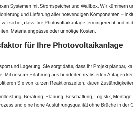
lexen Systemen mit Stromspeicher und Wallbox. Wir kümmern 
ionierung und Lieferung aller notwendigen Komponenten – inkl
wir sicher, dass Ihre Photovoltaikanlage termingerecht und in 
zeiten, Materialengpässe oder unnötige Kosten.
sfaktor für Ihre Photovoltaikanlage
sport und Lagerung. Sie sorgt dafür, dass Ihr Projekt planbar, ka
e. Mit unserer Erfahrung aus hunderten realisierten Anlagen ke
itieren Sie von kurzen Reaktionszeiten, klaren Zuständigkeiten 
mtleistung: Beratung, Planung, Beschaffung, Logistik, Montage u
Prozess und eine hohe Ausführungsqualität ohne Brüche in der O