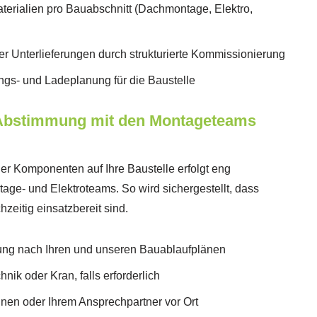
erialien pro Bauabschnitt (Dachmontage, Elektro,
r Unterlieferungen durch strukturierte Kommissionierung
ngs- und Ladeplanung für die Baustelle
 Abstimmung mit den Montageteams
der Komponenten auf Ihre Baustelle erfolgt eng
age- und Elektroteams. So wird sichergestellt, dass
hzeitig einsatzbereit sind.
rung nach Ihren und unseren Bauablaufplänen
ik oder Kran, falls erforderlich
hnen oder Ihrem Ansprechpartner vor Ort