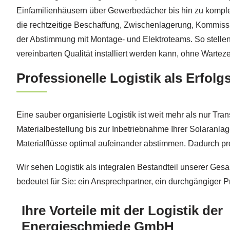
Einfamilienhäusern über Gewerbedächer bis hin zu komp
die rechtzeitige Beschaffung, Zwischenlagerung, Kommiss
der Abstimmung mit Montage- und Elektroteams. So stellen 
vereinbarten Qualität installiert werden kann, ohne Warte
Professionelle Logistik als Erfolg
Eine sauber organisierte Logistik ist weit mehr als nur Tran
Materialbestellung bis zur Inbetriebnahme Ihrer Solaranlag
Materialflüsse optimal aufeinander abstimmen. Dadurch prof
Wir sehen Logistik als integralen Bestandteil unserer Gesa
bedeutet für Sie: ein Ansprechpartner, ein durchgängiger 
Ihre Vorteile mit der Logistik der
Energieschmiede GmbH