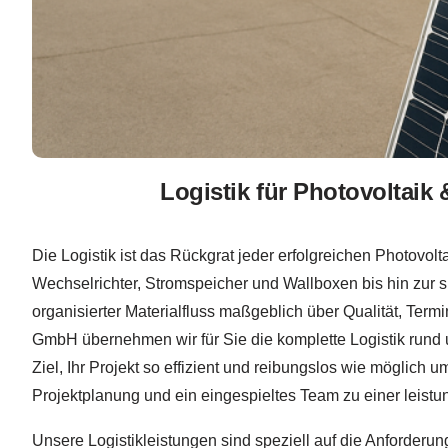
Logistik für Photovoltaik
Die Logistik ist das Rückgrat jeder erfolgreichen Photovol
Wechselrichter, Stromspeicher und Wallboxen bis hin zur si
organisierter Materialfluss maßgeblich über Qualität, Termi
GmbH übernehmen wir für Sie die komplette Logistik rund u
Ziel, Ihr Projekt so effizient und reibungslos wie möglich
Projektplanung und ein eingespieltes Team zu einer leist
Unsere Logistikleistungen sind speziell auf die Anforder