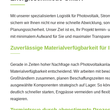
Mit unserer spezialisierten Logistik für Photovoltaik, St
sichern wir Ihnen nicht nur eine schnelle Abwicklung, so
Planungssicherheit. Unser Ziel ist es, Ihr Projekt termin
mit minimalem Aufwand für Sie und maximaler Transparen
Zuverlässige Materialverfügbarkeit für 
Gerade in Zeiten hoher Nachfrage nach Photovoltaikanlag
Materialverfügbarkeit entscheidend. Wir arbeiten mit bew
Großhändlern zusammen, planen Beschaffungszeiten reali
ausgewählte Komponenten strategisch auf Lager. So könn
deutlich schneller starten, Engpässe vermeiden und flex
reagieren.
Termintreue durch abgestimmte Proze