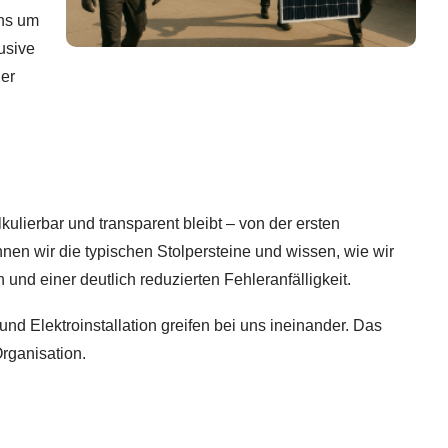
uns um
usive
der
lkulierbar und transparent bleibt – von der ersten
nnen wir die typischen Stolpersteine und wissen, wie wir
und einer deutlich reduzierten Fehleranfälligkeit.
nd Elektroinstallation greifen bei uns ineinander. Das
rganisation.