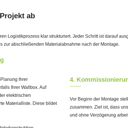
-Projekt ab
Logistikprozess klar strukturiert. Jeder Schritt ist darauf ausge
 bis zur abschließenden Materialabnahme nach der Montage.
ng
4. Kommissionierun
 Planung Ihrer
alls Ihrer Wallbox. Auf
er elektrischen
Vor Beginn der Montage stel
e Materialliste. Diese bildet
zusammen. Ziel ist, dass un
und ohne Verzögerung arbei
terkonstruktion,