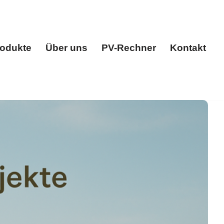
odukte
Über uns
PV-Rechner
Kontakt
gen
Produkte
Über uns
PV-Rechner
Kontakt