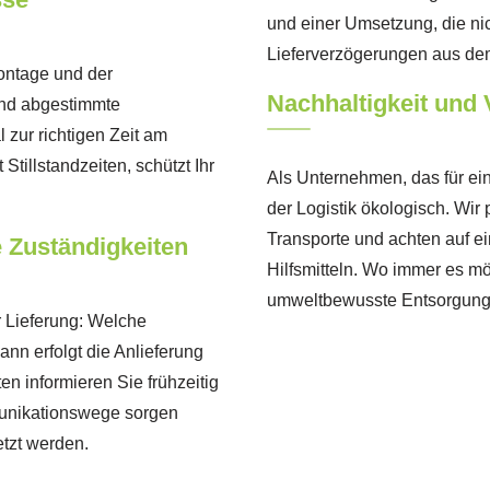
und einer Umsetzung, die ni
Lieferverzögerungen aus dem
montage und der
Nachhaltigkeit und 
und abgestimmte
l zur richtigen Zeit am
t Stillstandzeiten, schützt Ihr
Als Unternehmen, das für ein
der Logistik ökologisch. Wi
Transporte und achten auf e
 Zuständigkeiten
Hilfsmitteln. Wo immer es mö
umweltbewusste Entsorgung
r Lieferung: Welche
ann erfolgt die Anlieferung
en informieren Sie frühzeitig
unikationswege sorgen
tzt werden.