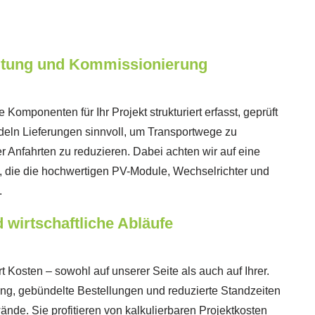
altung und Kommissionierung
Komponenten für Ihr Projekt strukturiert erfasst, geprüft
deln Lieferungen sinnvoll, um Transportwege zu
r Anfahrten zu reduzieren. Dabei achten wir auf eine
, die die hochwertigen PV-Module, Wechselrichter und
.
 wirtschaftliche Abläufe
rt Kosten – sowohl auf unserer Seite als auch auf Ihrer.
ung, gebündelte Bestellungen und reduzierte Standzeiten
nde. Sie profitieren von kalkulierbaren Projektkosten