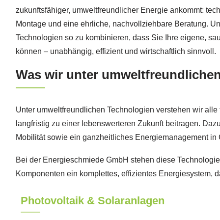
zukunftsfähiger, umweltfreundlicher Energie ankommt: tec
Montage und eine ehrliche, nachvollziehbare Beratung. Uns
Technologien so zu kombinieren, dass Sie Ihre eigene, sau
können – unabhängig, effizient und wirtschaftlich sinnvoll.
Was wir unter umweltfreundliche
Unter umweltfreundlichen Technologien verstehen wir alle 
langfristig zu einer lebenswerteren Zukunft beitragen. Daz
Mobilität sowie ein ganzheitliches Energiemanagement i
Bei der Energieschmiede GmbH stehen diese Technologien n
Komponenten ein komplettes, effizientes Energiesystem, da
Photovoltaik & Solaranlagen