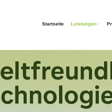
Startseite
Leistungen
Pr
Startseite
Leistun