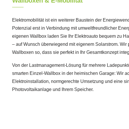
Wallboxen & E-Mobilität
Elektromobilität ist ein weiterer Baustein der Energiewende
Potenzial erst in Verbindung mit umweltfreundlicher Ener
eigenen Wallbox laden Sie Ihr Elektroauto bequem zu H
– auf Wunsch überwiegend mit eigenem Solarstrom. Wir p
Wallboxen so, dass sie perfekt in Ihr Gesamtkonzept integr
Von der Lastmanagement-Lösung für mehrere Ladepunkt
smarten Einzel-Wallbox in der heimischen Garage: Wir ac
Elektroinstallation, normgerechte Umsetzung und eine si
Photovoltaikanlage und Ihrem Speicher.