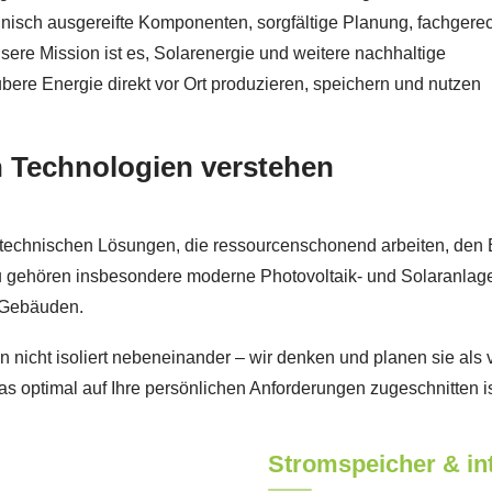
hnisch ausgereifte Komponenten, sorgfältige Planung, fachgere
ere Mission ist es, Solarenergie und weitere nachhaltige
bere Energie direkt vor Ort produzieren, speichern und nutzen
n Technologien verstehen
technischen Lösungen, die ressourcenschonend arbeiten, den Ei
u gehören insbesondere moderne Photovoltaik- und Solaranlagen,
n Gebäuden.
icht isoliert nebeneinander – wir denken und planen sie als 
s optimal auf Ihre persönlichen Anforderungen zugeschnitten is
Stromspeicher & int