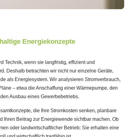
haltige Energiekonzepte
d Technik, wenn sie langfristig, effizient und
rd. Deshalb betrachten wir nicht nur einzelne Geräte,
de als Energiesystem. Wir analysieren Stromverbrauch,
 Pläne – etwa die Anschaffung einer Wärmepumpe, den
r den Ausbau eines Gewerbebetriebs.
esamtkonzepte, die Ihre Stromkosten senken, planbare
nd Ihren Beitrag zur Energiewende sichtbar machen. Ob
men oder landwirtschaftlicher Betrieb: Sie erhalten eine
l und wirtschaftlich tragfähig ist.