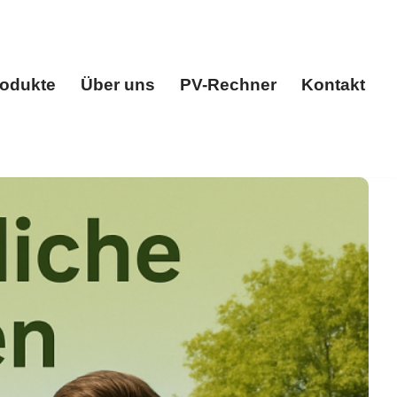
odukte
Über uns
PV-Rechner
Kontakt
gen
Produkte
Über uns
PV-Rechner
Kontakt