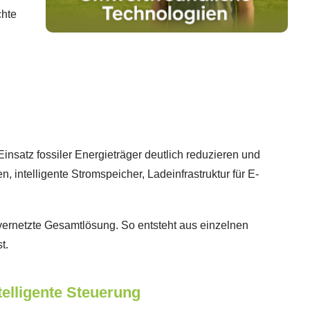
chte
nsatz fossiler Energieträger deutlich reduzieren und
 intelligente Stromspeicher, Ladeinfrastruktur für E-
vernetzte Gesamtlösung. So entsteht aus einzelnen
t.
elligente Steuerung