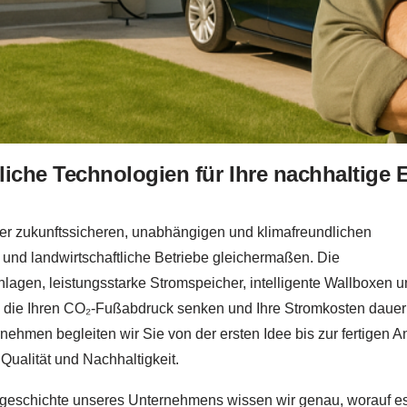
iche Technologien für Ihre nachhaltige 
ner zukunftssicheren, unabhängigen und klimafreundlichen
 und landwirtschaftliche Betriebe gleichermaßen. Die
gen, leistungsstarke Stromspeicher, intelligente Wallboxen u
n, die Ihren CO₂-Fußabdruck senken und Ihre Stromkosten dauer
nehmen begleiten wir Sie von der ersten Idee bis zur fertigen A
Qualität und Nachhaltigkeit.
orgeschichte unseres Unternehmens wissen wir genau, worauf es