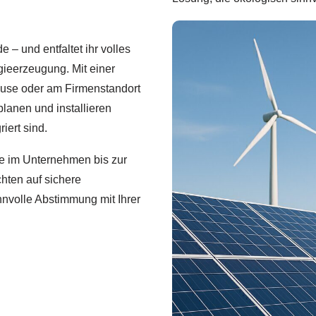
 – und entfaltet ihr volles
gieerzeugung. Mit einer
ause oder am Firmenstandort
lanen und installieren
iert sind.
e im Unternehmen bis zur
hten auf sichere
nnvolle Abstimmung mit Ihrer