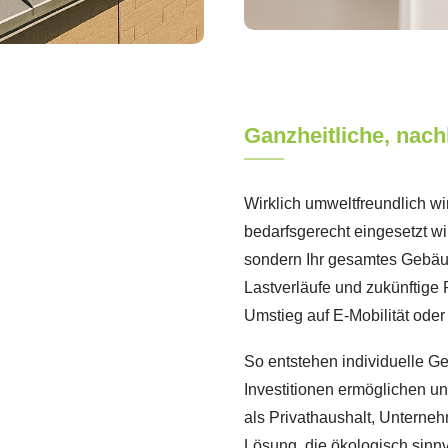
Ganzheitliche, nach
Wirklich umweltfreundlich wir
bedarfsgerecht eingesetzt wi
sondern Ihr gesamtes Gebäu
Lastverläufe und zukünftige
Umstieg auf E-Mobilität ode
So entstehen individuelle G
Investitionen ermöglichen u
als Privathaushalt, Unterneh
Lösung, die ökologisch sinnvol