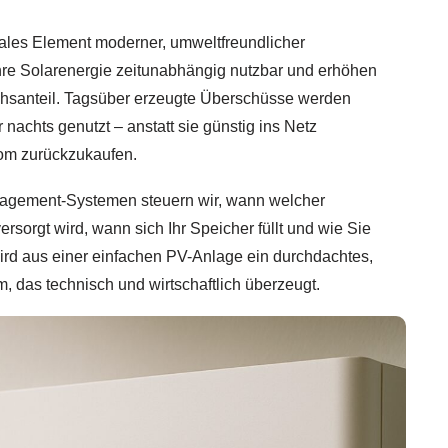
rales Element moderner, umweltfreundlicher
re Solarenergie zeitunabhängig nutzbar und erhöhen
chsanteil. Tagsüber erzeugte Überschüsse werden
nachts genutzt – anstatt sie günstig ins Netz
rom zurückzukaufen.
anagement-Systemen steuern wir, wann welcher
rsorgt wird, wann sich Ihr Speicher füllt und wie Sie
ird aus einer einfachen PV-Anlage ein durchdachtes,
 das technisch und wirtschaftlich überzeugt.