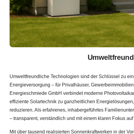
Umweltfreundl
Umweltfreundliche Technologien sind der Schlüssel zu ei
Energieversorgung – für Privat­häuser, Gewerbeimmobilien
Energieschmiede GmbH verbindet moderne Photovoltaikanla
effiziente Solartechnik zu ganzheitlichen Energielösunge
reduzieren. Als erfahrenes, inhabergeführtes Familienunter
– transparent, verständlich und mit einem klaren Fokus auf 
Mit über tausend realisierten Sonnenkraftwerken in der V