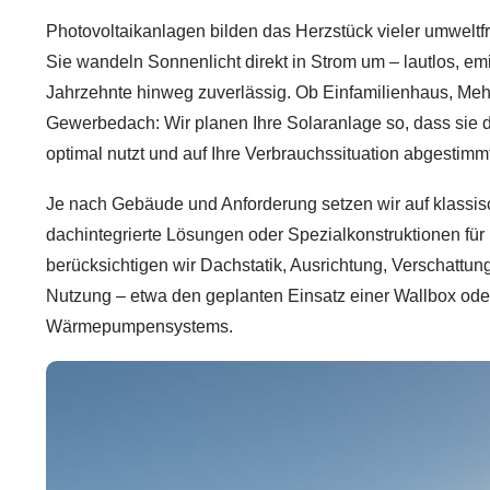
Photovoltaikanlagen bilden das Herzstück vieler umweltf
Sie wandeln Sonnenlicht direkt in Strom um – lautlos, em
Jahrzehnte hinweg zuverlässig. Ob Einfamilienhaus, Meh
Gewerbedach: Wir planen Ihre Solaranlage so, dass sie 
optimal nutzt und auf Ihre Verbrauchssituation abgestimmt 
Je nach Gebäude und Anforderung setzen wir auf klassi
dachintegrierte Lösungen oder Spezialkonstruktionen für
berücksichtigen wir Dachstatik, Ausrichtung, Verschattung
Nutzung – etwa den geplanten Einsatz einer Wallbox od
Wärmepumpensystems.