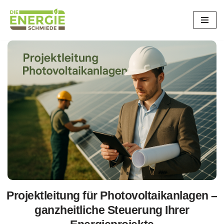
Zum
Inhalt
springen
Projektleitung für Photovoltaikanlagen –
ganzheitliche Steuerung Ihrer