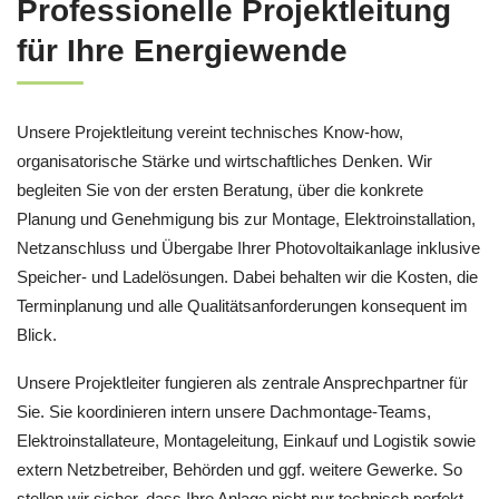
Professionelle Projektleitung
für Ihre Energiewende
Unsere Projektleitung vereint technisches Know-how,
organisatorische Stärke und wirtschaftliches Denken. Wir
begleiten Sie von der ersten Beratung, über die konkrete
Planung und Genehmigung bis zur Montage, Elektroinstallation,
Netzanschluss und Übergabe Ihrer Photovoltaikanlage inklusive
Speicher- und Ladelösungen. Dabei behalten wir die Kosten, die
Terminplanung und alle Qualitätsanforderungen konsequent im
Blick.
Unsere Projektleiter fungieren als zentrale Ansprechpartner für
Sie. Sie koordinieren intern unsere Dachmontage-Teams,
Elektroinstallateure, Montageleitung, Einkauf und Logistik sowie
extern Netzbetreiber, Behörden und ggf. weitere Gewerke. So
stellen wir sicher, dass Ihre Anlage nicht nur technisch perfekt