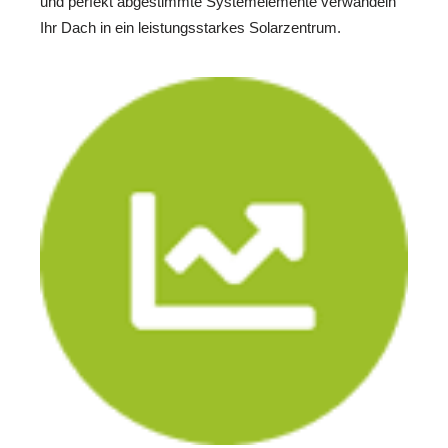
und perfekt abgestimmte Systemelemente verwandeln
Ihr Dach in ein leistungsstarkes Solarzentrum.