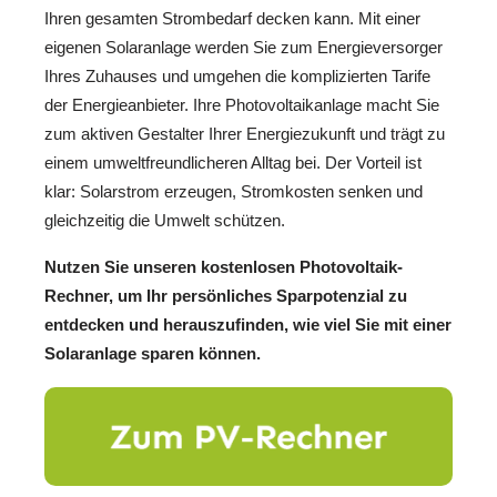
Ihren gesamten Strombedarf decken kann. Mit einer
eigenen Solaranlage werden Sie zum Energieversorger
Ihres Zuhauses und umgehen die komplizierten Tarife
der Energieanbieter. Ihre Photovoltaikanlage macht Sie
zum aktiven Gestalter Ihrer Energiezukunft und trägt zu
einem umweltfreundlicheren Alltag bei. Der Vorteil ist
klar: Solarstrom erzeugen, Stromkosten senken und
gleichzeitig die Umwelt schützen.
Nutzen Sie unseren kostenlosen Photovoltaik-
Rechner, um Ihr persönliches Sparpotenzial zu
entdecken und herauszufinden, wie viel Sie mit einer
Solaranlage sparen können.