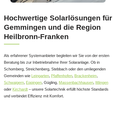
Hochwertige Solarlösungen für
Gemmingen und die Region
Heilbronn-Franken
Als erfahrener Systemanbieter begleiten wir Sie von der ersten
Beratung bis zur Inbetriebnahme Ihrer Solaranlage. Ob in
Schomberg, Streichenberg, Stebbach oder den umliegenden
Gemeinden wie
Leingarten
,
Pfaffenhofen
,
Brackenheim
,
Schwaigern
,
Eppingen
, Gügling,
Massenbachhausen
,
Ittlingen
oder
Kirchardt
– unsere Solartechnik erfüllt höchste Standards
und verbindet Effizienz mit Komfort.