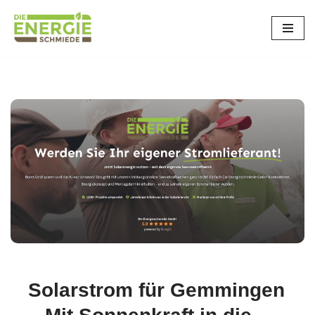
Zum
Inhalt
springen
Solarstrom für Gemmingen