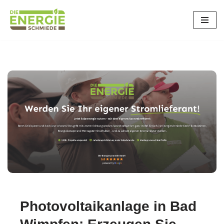
Zum
Inhalt
springen
Photovoltaikanlage in Bad