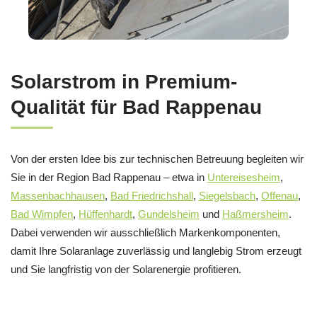
Solarstrom in Premium-
Qualität für Bad Rappenau
Von der ersten Idee bis zur technischen Betreuung begleiten wir
Sie in der Region Bad Rappenau – etwa in
Untereisesheim
,
Massenbachhausen
,
Bad Friedrichshall
,
Siegelsbach
,
Offenau
,
Bad Wimpfen
,
Hüffenhardt
,
Gundelsheim
und
Haßmersheim
.
Dabei verwenden wir ausschließlich Markenkomponenten,
damit Ihre Solaranlage zuverlässig und langlebig Strom erzeugt
und Sie langfristig von der Solarenergie profitieren.