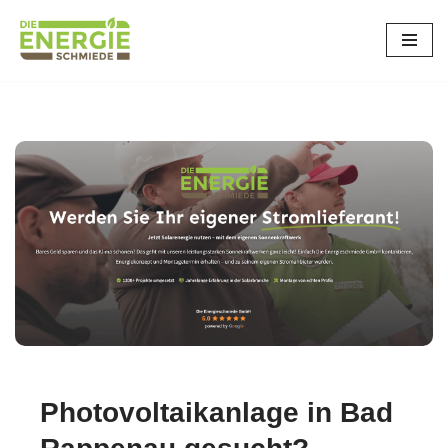
Zum
Inhalt
springen
Photovoltaikanlage in Bad