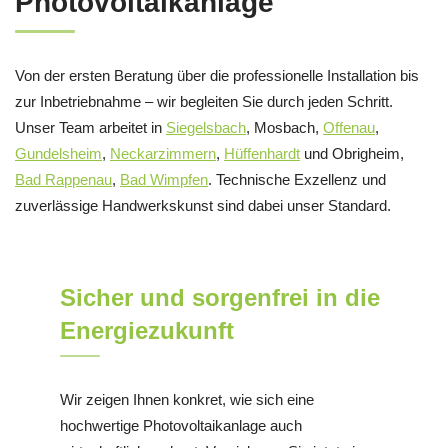
Photovoltaikanlage
Von der ersten Beratung über die professionelle Installation bis
zur Inbetriebnahme – wir begleiten Sie durch jeden Schritt.
Unser Team arbeitet in
Siegelsbach
, Mosbach,
Offenau
,
Gundelsheim
,
Neckarzimmern
,
Hüffenhardt
und Obrigheim,
Bad Rappenau
,
Bad Wimpfen
. Technische Exzellenz und
zuverlässige Handwerkskunst sind dabei unser Standard.
Sicher und sorgenfrei in die
Energiezukunft
Wir zeigen Ihnen konkret, wie sich eine
hochwertige Photovoltaikanlage auch