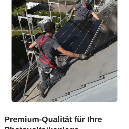
Premium-Qualität für Ihre