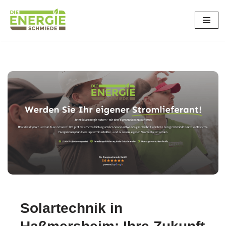
Zum
Inhalt
springen
Solartechnik in