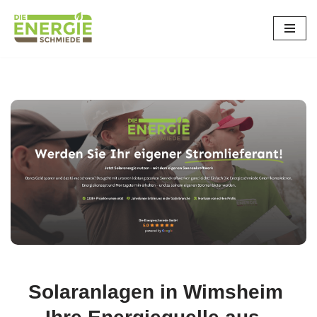
Zum
Inhalt
springen
Solaranlagen in Wimsheim