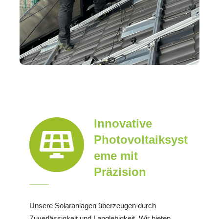
Innovative
Photovoltaiksyst
eme mit
Präzision
Unsere Solaranlagen überzeugen durch
Zuverlässigkeit und Langlebigkeit. Wir bieten