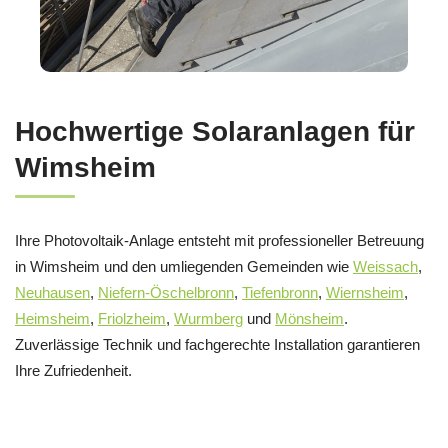
Hochwertige Solaranlagen für
Wimsheim
Ihre Photovoltaik-Anlage entsteht mit professioneller Betreuung
in Wimsheim und den umliegenden Gemeinden wie
Weissach
,
Neuhausen
,
Niefern-Öschelbronn
,
Tiefenbronn
,
Wiernsheim
,
Heimsheim
,
Friolzheim
,
Wurmberg
und
Mönsheim
.
Zuverlässige Technik und fachgerechte Installation garantieren
Ihre Zufriedenheit.