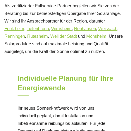
Als zertifizierter Fullservice-Partner begleiten wir Sie von der
Beratung bis zur betriebsfertigen Übergabe Ihrer Solaranlage.
Wir sind Ihr Ansprechpartner für der Region, darunter
Friolzheim
,
Tiefenbronn
,
Wimsheim
,
Neuhausen
,
Weissach
,
Renningen
,
Rutesheim
,
Weil der Stadt
und
Mönsheim
. Unsere
Solarprodukte sind auf maximale Leistung und Qualität
ausgelegt, um die Kraft der Sonne optimal zu nutzen.
Individuelle Planung für Ihre
Energiewende
Ihr neues Sonnenkraftwerk wird von uns
individuell geplant, damit Installation und
Inbetriebnahme reibungslos ablaufen. Für jede
Dachart und Deckung bieten wir die passende