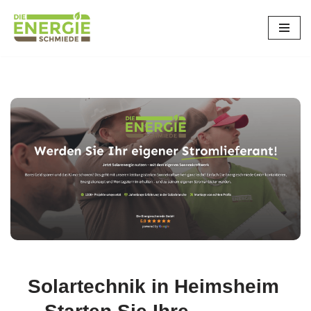
Zum
Inhalt
springen
Solartechnik in Heimsheim