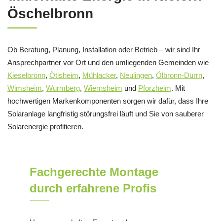
Öschelbronn
Ob Beratung, Planung, Installation oder Betrieb – wir sind Ihr
Ansprechpartner vor Ort und den umliegenden Gemeinden wie
Kieselbronn
,
Ötisheim
,
Mühlacker
,
Neulingen
,
Ölbronn-Dürrn
,
Wimsheim
,
Wurmberg
,
Wiernsheim
und
Pforzheim
. Mit
hochwertigen Markenkomponenten sorgen wir dafür, dass Ihre
Solaranlage langfristig störungsfrei läuft und Sie von sauberer
Solarenergie profitieren.
Fachgerechte Montage
durch erfahrene Profis