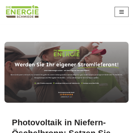
Zum
Inhalt
springen
Photovoltaik in Niefern-