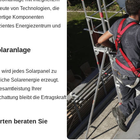
heute von Technologien, die
ertige Komponenten
izientes Energiezentrum und
olaranlage
n wird jedes Solarpanel zu
liche Solarenergie erzeugt.
esamtleistung Ihrer
hattung bleibt die Ertragskraft
rten beraten Sie