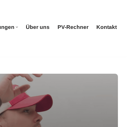
ungen
Über uns
PV-Rechner
Kontakt
e
Leistungen
Über uns
PV-Rechner
Kontakt