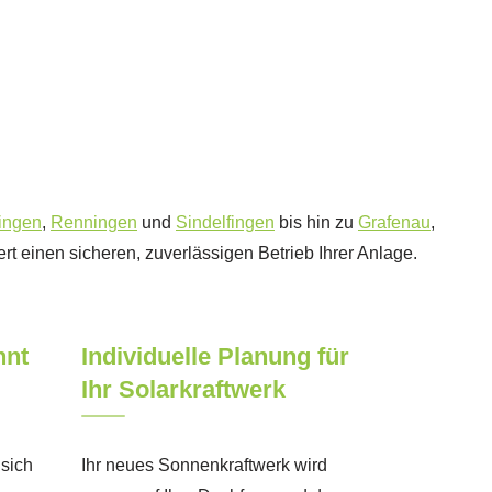
lingen
,
Renningen
und
Sindelfingen
bis hin zu
Grafenau
,
ert einen sicheren, zuverlässigen Betrieb Ihrer Anlage.
nnt
Individuelle Planung für
Ihr Solarkraftwerk
 sich
Ihr neues Sonnenkraftwerk wird