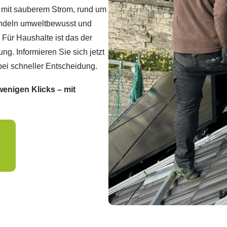
g mit sauberem Strom, rund um
handeln umweltbewusst und
 Für Haushalte ist das der
ng. Informieren Sie sich jetzt
bei schneller Entscheidung.
wenigen Klicks – mit