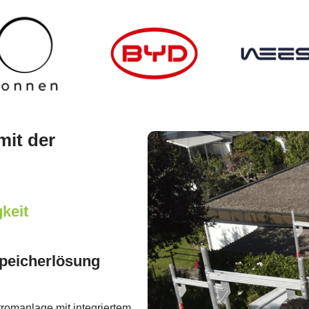
mit der
keit
Speicherlösung
romanlage mit integriertem