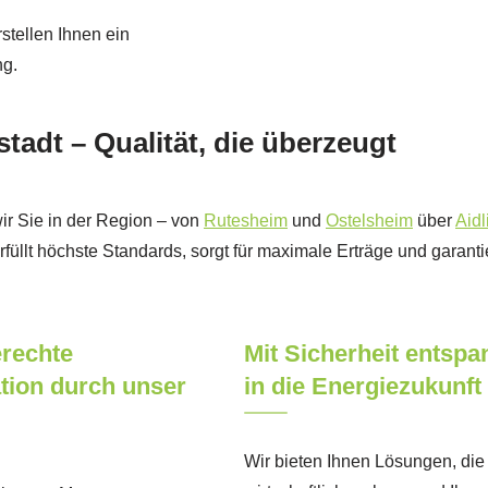
stellen Ihnen ein
ng.
adt – Qualität, die überzeugt
ir Sie in der Region – von
Rutesheim
und
Ostelsheim
über
Aid
rfüllt höchste Standards, sorgt für maximale Erträge und garanti
rechte
Mit Sicherheit entspa
ation durch unser
in die Energiezukunft
Wir bieten Ihnen Lösungen, die