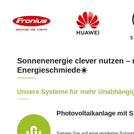
Sonnenenergie clever nutzen – 
Energieschmiede☀️
Unsere Systeme für mehr Unabhängig
Photovoltaikanlage mit 
Setzen Sie auf eine moderne Solarst