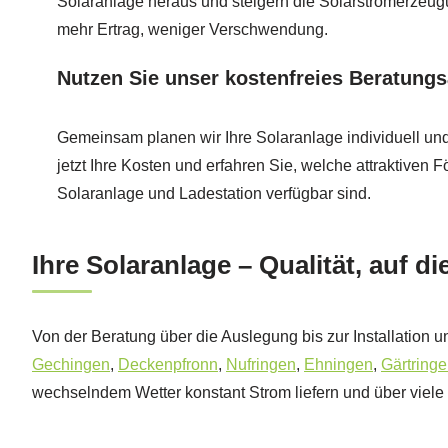
Solaranlage heraus und steigern die Solarstromerzeug
mehr Ertrag, weniger Verschwendung.
Nutzen Sie unser kostenfreies Beratung
Gemeinsam planen wir Ihre Solaranlage individuell un
jetzt Ihre Kosten und erfahren Sie, welche attraktiven F
Solaranlage und Ladestation verfügbar sind.
Ihre Solaranlage – Qualität, auf d
Von der Beratung über die Auslegung bis zur Installation 
Gechingen
,
Deckenpfronn
,
Nufringen
,
Ehningen
,
Gärtring
wechselndem Wetter konstant Strom liefern und über viele