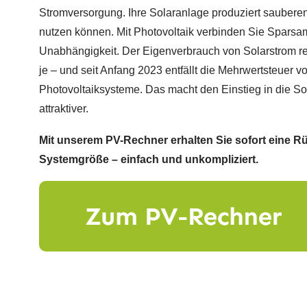
Stromversorgung. Ihre Solaranlage produziert sauberen 
nutzen können. Mit Photovoltaik verbinden Sie Sparsa
Unabhängigkeit. Der Eigenverbrauch von Solarstrom r
je – und seit Anfang 2023 entfällt die Mehrwertsteuer v
Photovoltaiksysteme. Das macht den Einstieg in die S
attraktiver.
Mit unserem PV-Rechner erhalten Sie sofort eine
Systemgröße – einfach und unkompliziert.