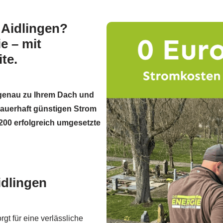
 Aidlingen?
e – mit
te.
 genau zu Ihrem Dach und
dauerhaft günstigen Strom
200 erfolgreich umgesetzte
idlingen
gt für eine verlässliche