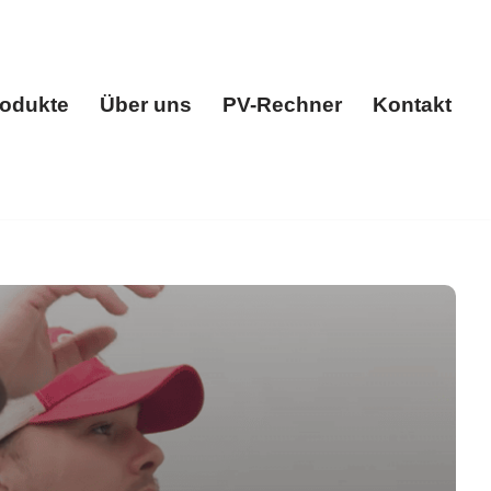
odukte
Über uns
PV-Rechner
Kontakt
gen
Produkte
Über uns
PV-Rechner
Kontakt