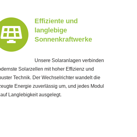
Effiziente und
langlebige
Sonnenkraftwerke
Unsere Solaranlagen verbinden
dernste Solarzellen mit hoher Effizienz und
buster Technik. Der Wechselrichter wandelt die
zeugte Energie zuverlässig um, und jedes Modul
t auf Langlebigkeit ausgelegt.