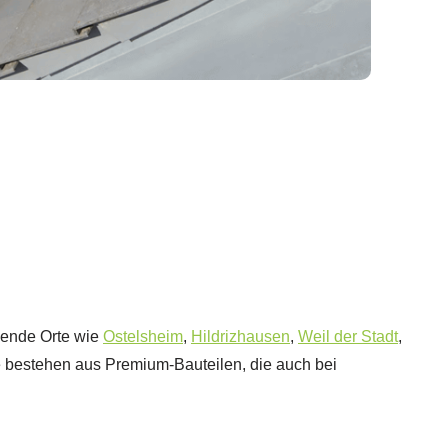
egende Orte wie
Ostelsheim
,
Hildrizhausen
,
Weil der Stadt
,
bestehen aus Premium-Bauteilen, die auch bei