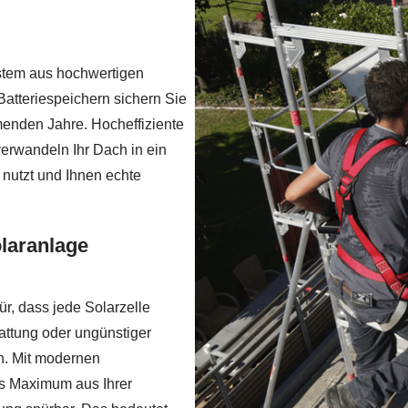
stem aus hochwertigen
atteriespeichern sichern Sie
menden Jahre. Hocheffiziente
erwandeln Ihr Dach in ein
 nutzt und Ihnen echte
olaranlage
ür, dass jede Solarzelle
hattung oder ungünstiger
n. Mit modernen
as Maximum aus Ihrer