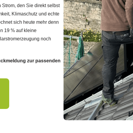
Strom, den Sie direkt selbst
mkeit, Klimaschutz und echte
echnet sich heute mehr denn
on 19 % auf kleine
olarstromerzeugung noch
 Rückmeldung zur passenden