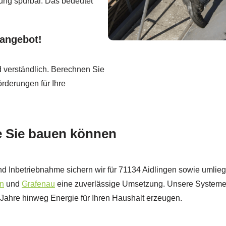
ung spürbar. Das bedeutet
sangebot!
d verständlich. Berechnen Sie
örderungen für Ihre
ie Sie bauen können
und Inbetriebnahme sichern wir für 71134 Aidlingen sowie umli
en
und
Grafenau
eine zuverlässige Umsetzung. Unsere Systeme 
 Jahre hinweg Energie für Ihren Haushalt erzeugen.