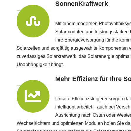
SonnenKraftwerk
Mit einem modernen Photovoltaiksy
Solarmodulen und leistungsstarken B
Ihre Energieversorgung für die kom
Solarzellen und sorgfältig ausgewählte Komponenten v
zuverlässiges Solarkraftwerk, das Solarenergie optimal
Unabhängigkeit bringt.
Mehr Effizienz für Ihre S
Unsere Effizienzsteigerer sorgen daf
intelligent arbeitet – auch bei Versc
Ausrichtung nach Osten oder Weste
Wechselrichtern und optimierten Modulen holen Sie d