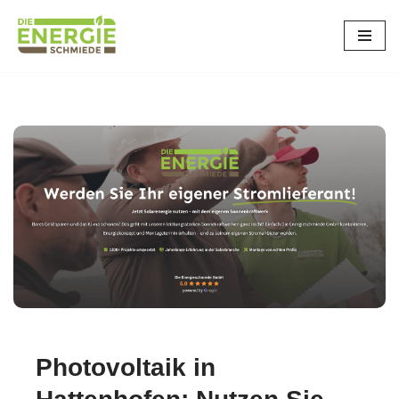
Zum
Inhalt
springen
Photovoltaik in