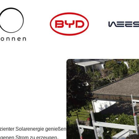
zienter Solarenergie genießen
 eigenen Strom zu erzeugen.