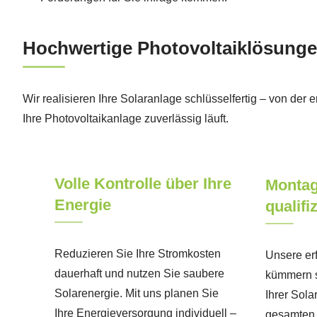
Hochwertige Photovoltaiklösungen
Wir realisieren Ihre Solaranlage schlüsselfertig – von der er
Ihre Photovoltaikanlage zuverlässig läuft.
Volle Kontrolle über Ihre
Montag
Energie
qualifi
Reduzieren Sie Ihre Stromkosten
Unsere er
dauerhaft und nutzen Sie saubere
kümmern si
Solarenergie. Mit uns planen Sie
Ihrer Sol
Ihre Energieversorgung individuell –
gesamten 