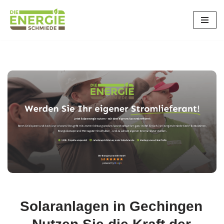
Zum
Inhalt
springen
Solaranlagen in Gechingen