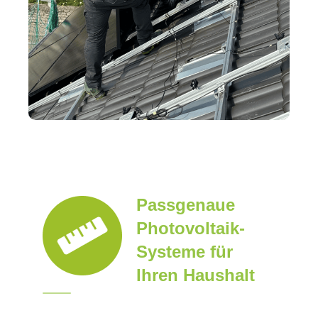
Passgenaue
Photovoltaik-
Systeme für
Ihren Haushalt