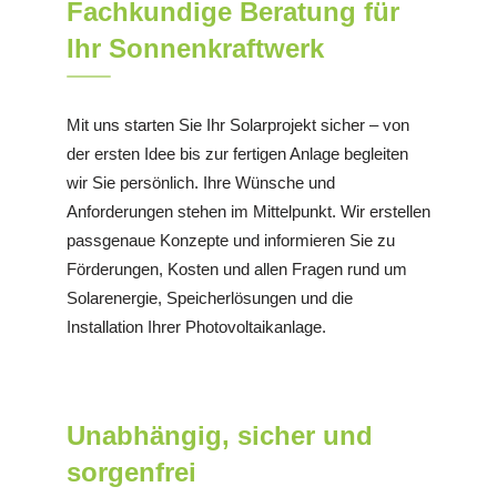
Fachkundige Beratung für
Ihr Sonnenkraftwerk
Mit uns starten Sie Ihr Solarprojekt sicher – von
der ersten Idee bis zur fertigen Anlage begleiten
wir Sie persönlich. Ihre Wünsche und
Anforderungen stehen im Mittelpunkt. Wir erstellen
passgenaue Konzepte und informieren Sie zu
Förderungen, Kosten und allen Fragen rund um
Solarenergie, Speicherlösungen und die
Installation Ihrer Photovoltaikanlage.
Unabhängig, sicher und
sorgenfrei