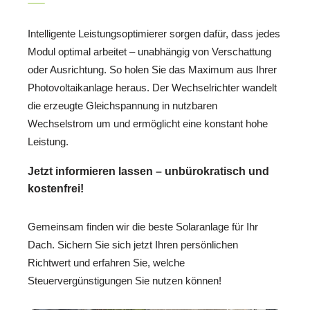
Intelligente Leistungsoptimierer sorgen dafür, dass jedes
Modul optimal arbeitet – unabhängig von Verschattung
oder Ausrichtung. So holen Sie das Maximum aus Ihrer
Photovoltaikanlage heraus. Der Wechselrichter wandelt
die erzeugte Gleichspannung in nutzbaren
Wechselstrom um und ermöglicht eine konstant hohe
Leistung.
Jetzt informieren lassen – unbürokratisch und
kostenfrei!
Gemeinsam finden wir die beste Solaranlage für Ihr
Dach. Sichern Sie sich jetzt Ihren persönlichen
Richtwert und erfahren Sie, welche
Steuervergünstigungen Sie nutzen können!