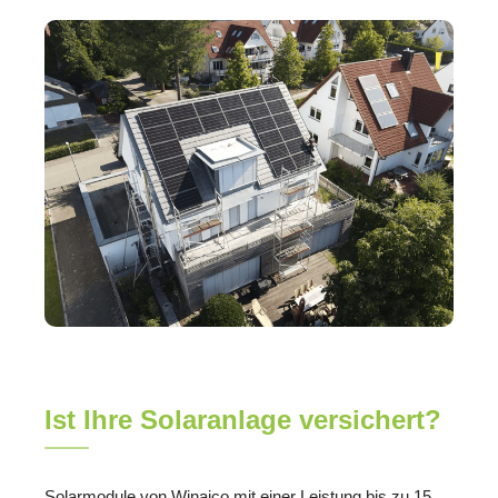
Ist Ihre Solaranlage versichert?
Solarmodule von Winaico mit einer Leistung bis zu 15