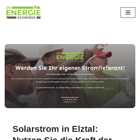
Zum
Inhalt
springen
Solarstrom in Elztal: