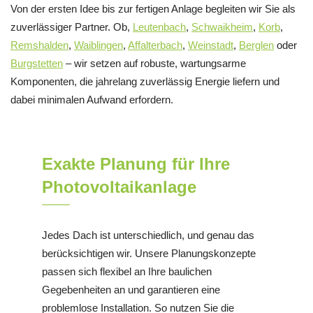
Von der ersten Idee bis zur fertigen Anlage begleiten wir Sie als
zuverlässiger Partner. Ob,
Leutenbach
,
Schwaikheim
,
Korb
,
Remshalden
,
Waiblingen
,
Affalterbach
,
Weinstadt
,
Berglen
oder
Burgstetten
– wir setzen auf robuste, wartungsarme
Komponenten, die jahrelang zuverlässig Energie liefern und
dabei minimalen Aufwand erfordern.
Exakte Planung für Ihre
Photovoltaikanlage
Jedes Dach ist unterschiedlich, und genau das
berücksichtigen wir. Unsere Planungskonzepte
passen sich flexibel an Ihre baulichen
Gegebenheiten an und garantieren eine
problemlose Installation. So nutzen Sie die