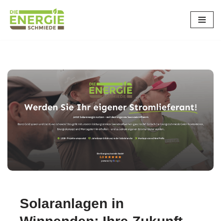
Zum
Inhalt
springen
Solaranlagen in