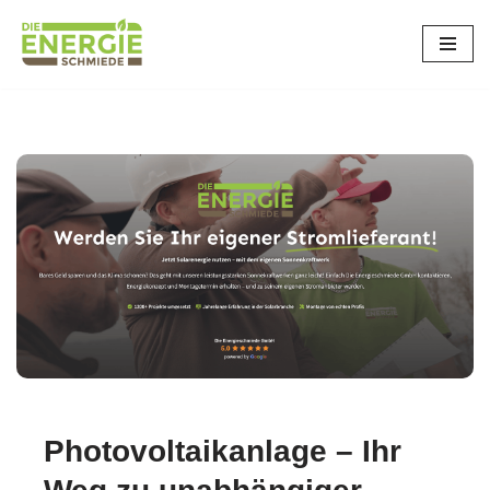
Zum
Inhalt
springen
Photovoltaikanlage – Ihr