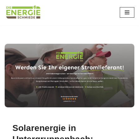
Zum
Inhalt
springen
Solarenergie in