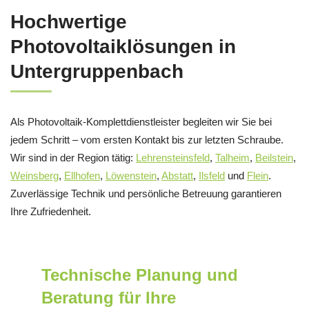
Hochwertige
Photovoltaiklösungen in
Untergruppenbach
Als Photovoltaik-Komplettdienstleister begleiten wir Sie bei
jedem Schritt – vom ersten Kontakt bis zur letzten Schraube.
Wir sind in der Region tätig:
Lehrensteinsfeld
,
Talheim
,
Beilstein
,
Weinsberg
,
Ellhofen
,
Löwenstein
,
Abstatt
,
Ilsfeld
und
Flein
.
Zuverlässige Technik und persönliche Betreuung garantieren
Ihre Zufriedenheit.
Technische Planung und
Beratung für Ihre