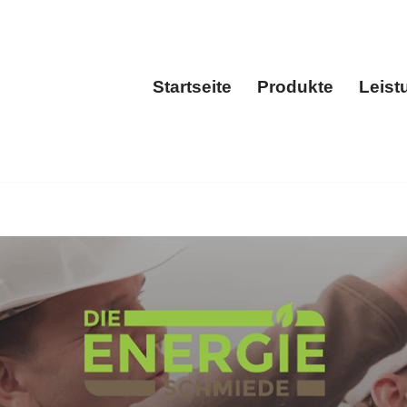
Startseite
Produkte
Leist
Startseite
Produkt