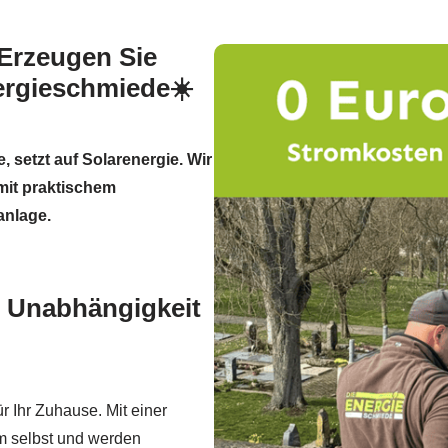
 Erzeugen Sie
ergieschmiede☀️
setzt auf Solarenergie. Wir
mit praktischem
anlage.
 Unabhängigkeit
r Ihr Zuhause. Mit einer
m selbst und werden