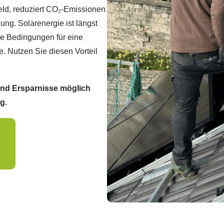
eld, reduziert CO₂-Emissionen
ung. Solarenergie ist längst
ie Bedingungen für eine
. Nutzen Sie diesen Vorteil
 und Ersparnisse möglich
g.