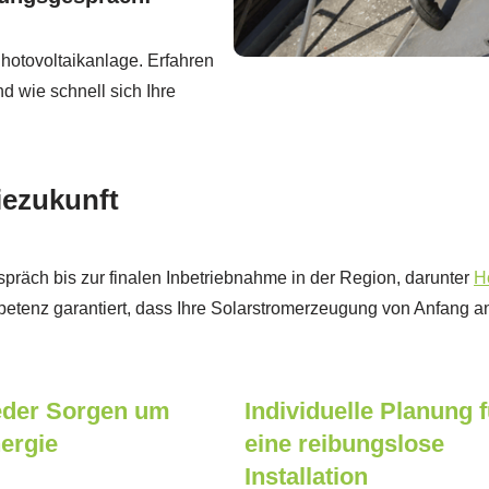
Photovoltaikanlage. Erfahren
d wie schnell sich Ihre
iezukunft
spräch bis zur finalen Inbetriebnahme in der Region, darunter
H
tenz garantiert, dass Ihre Solarstromerzeugung von Anfang an 
eder Sorgen um
Individuelle Planung f
ergie
eine reibungslose
Installation