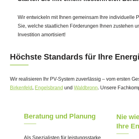
Wir entwickeln mit Ihnen gemeinsam Ihre individuelle 
Sie, welche staatlichen Förderungen Ihnen zustehen un
Investition amortisiert!
Höchste Standards für Ihre Energ
Wir realisieren Ihr PV-System zuverlässig – vom ersten Ge
Birkenfeld
,
Engelsbrand
und
Waldbronn
. Unsere Fachkompe
Beratung und Planung
Nie wi
Ihre En
Als Spezialisten für leistungsstarke