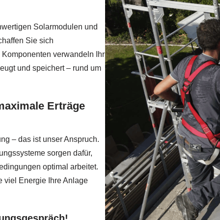
hwertigen Solarmodulen und
chaffen Sie sich
n Komponenten verwandeln Ihr
eugt und speichert – rund um
 maximale Erträge
ung – das ist unser Anspruch.
ungssysteme sorgen dafür,
edingungen optimal arbeitet.
 viel Energie Ihre Anlage
tungsgespräch!