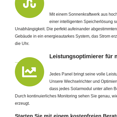
Mit einem Sonnenkraftwerk aus hoc
einer intelligenten Speicherlösung s
Unabhängigkeit. Die perfekt aufeinander abgestimmte
Gebäude in ein energieautarkes System, das Strom erz
die Uhr.
Leistungsoptimierer für
Jedes Panel bringt seine volle Leist
Unsere Wechselrichter und Optimier
dass jedes Solarmodul unter allen B
Durch kontinuierliches Monitoring sehen Sie genau, wie
erzeugt.
Starten Sie mit einem kostenfreien Bera