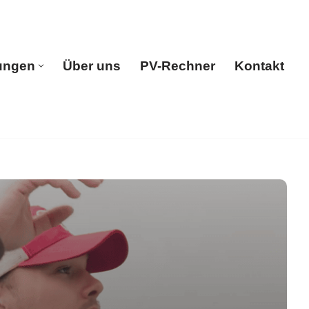
ungen
Über uns
PV-Rechner
Kontakt
e
Leistungen
Über uns
PV-Rechner
Kontakt