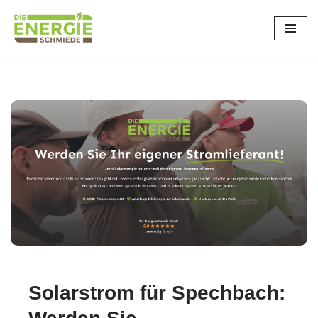
Zum
Inhalt
springen
Solarstrom für Spechbach: