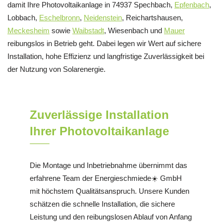
damit Ihre Photovoltaikanlage in 74937 Spechbach,
Epfenbach
,
Lobbach,
Eschelbronn
,
Neidenstein
, Reichartshausen,
Meckesheim
sowie
Waibstadt
, Wiesenbach und
Mauer
reibungslos in Betrieb geht. Dabei legen wir Wert auf sichere
Installation, hohe Effizienz und langfristige Zuverlässigkeit bei
der Nutzung von Solarenergie.
Zuverlässige Installation
Ihrer Photovoltaikanlage
Die Montage und Inbetriebnahme übernimmt das
erfahrene Team der Energieschmiede☀️ GmbH
mit höchstem Qualitätsanspruch. Unsere Kunden
schätzen die schnelle Installation, die sichere
Leistung und den reibungslosen Ablauf von Anfang