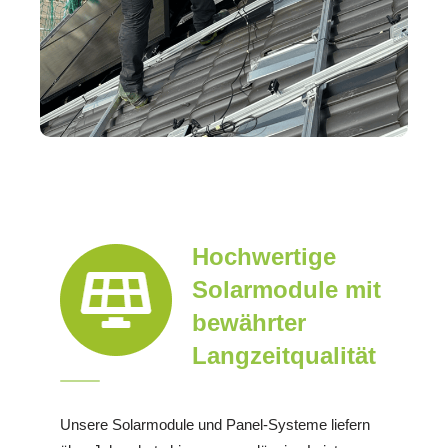
Hochwertige
Solarmodule mit
bewährter
Langzeitqualität
Unsere Solarmodule und Panel-Systeme liefern