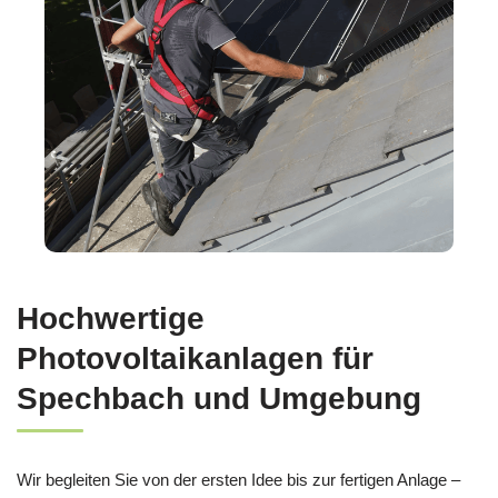
Hochwertige
Photovoltaikanlagen für
Spechbach und Umgebung
Wir begleiten Sie von der ersten Idee bis zur fertigen Anlage –