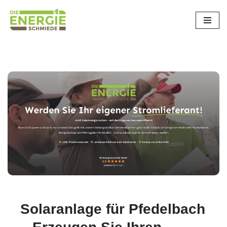
Zum
Inhalt
springen
Solaranlage für Pfedelbach