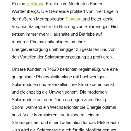
Region
Heilbronn
-Franken im Nordosten Baden-
Württembergs. Die Gemeinde profitiert von ihrer Lage in
der äußeren Metropolregion
Stuttgart
und bietet ideale
Voraussetzungen für die Nutzung von Solarenergie. Hier
setzen immer mehr Haushalte und Betriebe auf
moderne Photovoltaikanlagen, um ihre
Energieversorgung unabhängiger zu gestalten und von
den Vorteilen der Solarstromerzeugung zu profitieren.
Unsere Kunden in 74629 berichten regelmäßig, wie eine
gut geplante Photovoltaikanlage mit hochwertigen
Solarmodulen und Solarzellen ihre Stromkosten senkt
und gleichzeitig die Umwelt schont. Die modernen
Solarmodule auf dem Dach erzeugen zuverlässig
Strom, während ein Wechselrichter die Energie optimal
nutzt. Viele kombinieren ihre Anlage mit einem
Stromspeicher und einer Ladestation für das Elektroauto
– so wird die Solarenergie auch für die Mobilität genutzt.