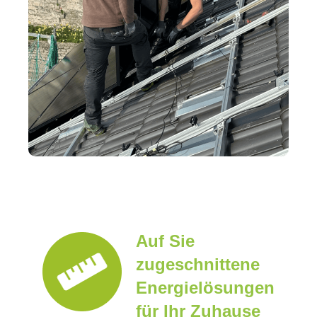
Auf Sie
zugeschnittene
Energielösungen
für Ihr Zuhause