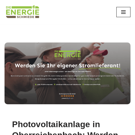
Zum
Inhalt
springen
Photovoltaikanlage in