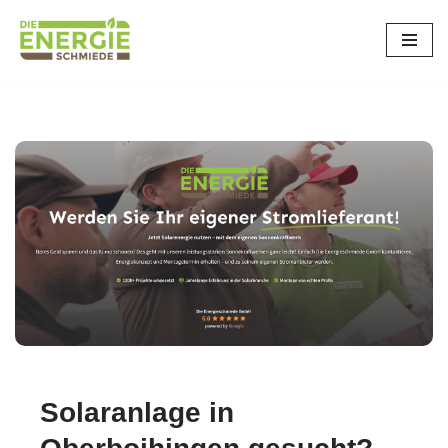
Zum
Inhalt
springen
Solaranlage in