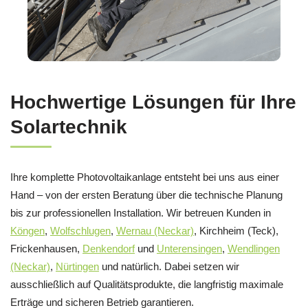
Hochwertige Lösungen für Ihre
Solartechnik
Ihre komplette Photovoltaikanlage entsteht bei uns aus einer
Hand – von der ersten Beratung über die technische Planung
bis zur professionellen Installation. Wir betreuen Kunden in
Köngen
,
Wolfschlugen
,
Wernau (Neckar)
, Kirchheim (Teck),
Frickenhausen,
Denkendorf
und
Unterensingen
,
Wendlingen
(Neckar)
,
Nürtingen
und natürlich. Dabei setzen wir
ausschließlich auf Qualitätsprodukte, die langfristig maximale
Erträge und sicheren Betrieb garantieren.