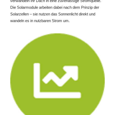
verwandeln Ihr Dach in eine zuverlässige Stromquelle.
Die Solarmodule arbeiten dabei nach dem Prinzip der
Solarzellen – sie nutzen das Sonnenlicht direkt und
wandeln es in nutzbaren Strom um.