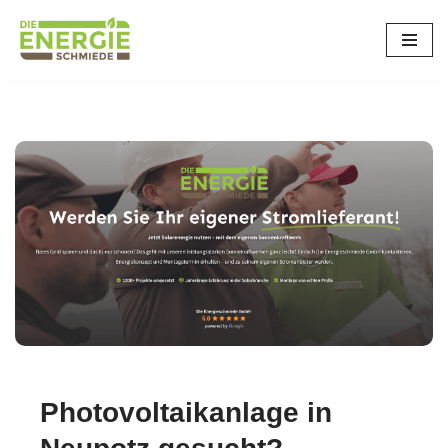
Zum
Inhalt
springen
Photovoltaikanlage in