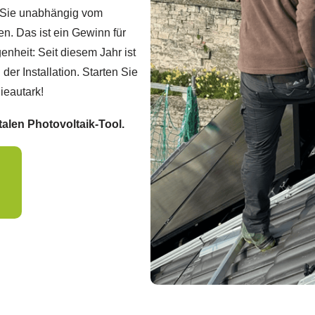
n Sie unabhängig vom
en. Das ist ein Gewinn für
nheit: Seit diesem Jahr ist
der Installation. Starten Sie
ieautark!
talen Photovoltaik-Tool.