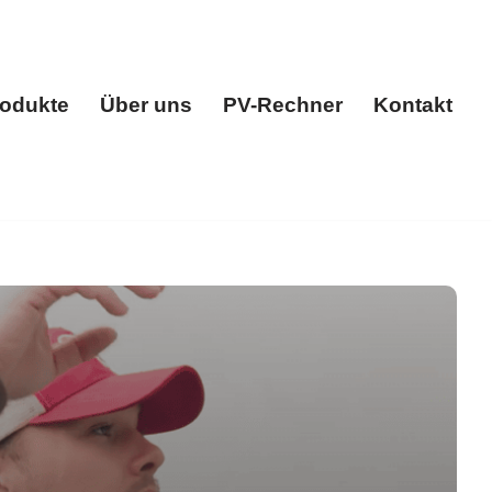
odukte
Über uns
PV-Rechner
Kontakt
gen
Produkte
Über uns
PV-Rechner
Kontakt