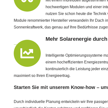
Mit einem individuell abgestimmten
hochwertigen Modulen und einer int
nutzen Sie schon heute die Technik
Module renommierter Hersteller verwandeln Ihr Dach in 
Sonnenkraftwerk, das genau auf Ihre Bedürfnisse zugesc
Mehr Solarenergie durch
Intelligente Optimierungssysteme m
einem hocheffizienten Energiezent
kontinuierlich die Leistung jeder ei
maximiert so Ihren Energieertrag.
Starten Sie mit unserem Know-how – unv
Durch individuelle Planung entwickeln wir Ihre passg