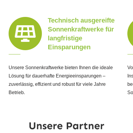
Technisch ausgereifte
Sonnenkraftwerke für
langfristige
Einsparungen
Unsere Sonnenkraftwerke bieten Ihnen die ideale
Vo
Lösung für dauerhafte Energieeinsparungen –
In
zuverlässig, effizient und robust für viele Jahre
be
Betrieb.
So