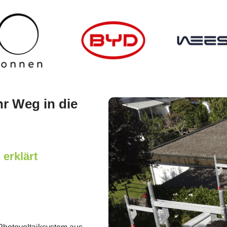
hr Weg in die
 erklärt