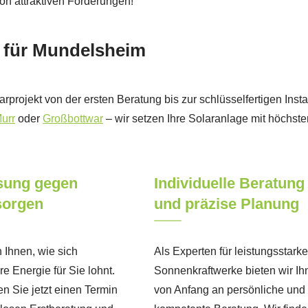
von attraktiven Förderungen!
 für Mundelsheim
larprojekt von der ersten Beratung bis zur schlüsselfertigen Insta
urr
oder
Großbottwar
– wir setzen Ihre Solaranlage mit höchster
sung gegen
Individuelle Beratung
sorgen
und präzise Planung
 Ihnen, wie sich
Als Experten für leistungsstarke
e Energie für Sie lohnt.
Sonnenkraftwerke bieten wir Ih
n Sie jetzt einen Termin
von Anfang an persönliche und