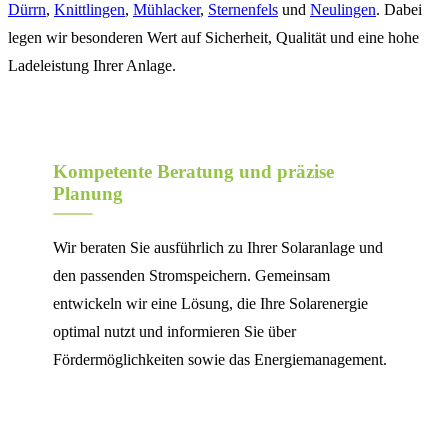
Dürrn
,
Knittlingen
,
Mühlacker
,
Sternenfels
und
Neulingen
. Dabei
legen wir besonderen Wert auf Sicherheit, Qualität und eine hohe
Ladeleistung Ihrer Anlage.
Kompetente Beratung und präzise
Planung
Wir beraten Sie ausführlich zu Ihrer Solaranlage und
den passenden Stromspeichern. Gemeinsam
entwickeln wir eine Lösung, die Ihre Solarenergie
optimal nutzt und informieren Sie über
Fördermöglichkeiten sowie das Energiemanagement.