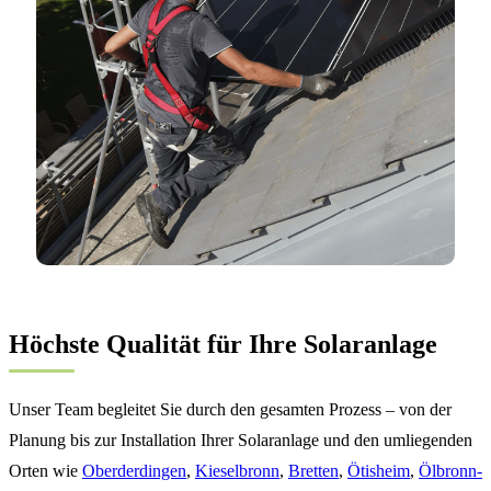
Höchste Qualität für Ihre Solaranlage
Unser Team begleitet Sie durch den gesamten Prozess – von der
Planung bis zur Installation Ihrer Solaranlage und den umliegenden
Orten wie
Oberderdingen
,
Kieselbronn
,
Bretten
,
Ötisheim
,
Ölbronn-