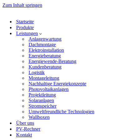
Zum Inhalt springen
Startseite
Produkte
Leistungen
Anlagenwartung
Dachmontage
Elektroinstallation
Energieberatung
Energiewende-Beratung
Kundenberatung
Logistik
Montageleitung
Nachhaltige Energiekonzepte
Photovoltaikanlagen
Projektleitung
Solaranlagen
Stromspeicher
Umweltfreundliche Technologien
Wallboxen
Über uns
PV-Rechner
Kontakt