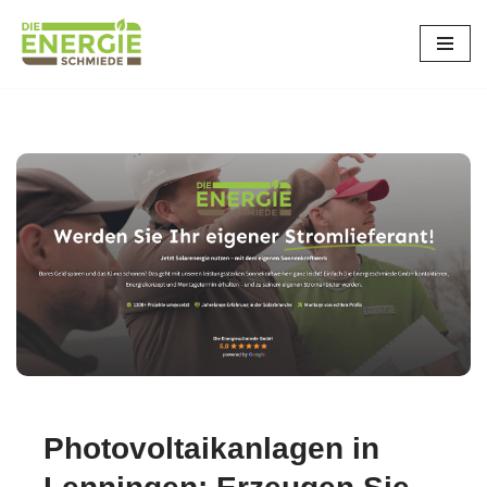
Zum
Inhalt
springen
Photovoltaikanlagen in