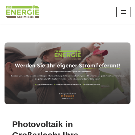
Zum
Inhalt
springen
Photovoltaik in