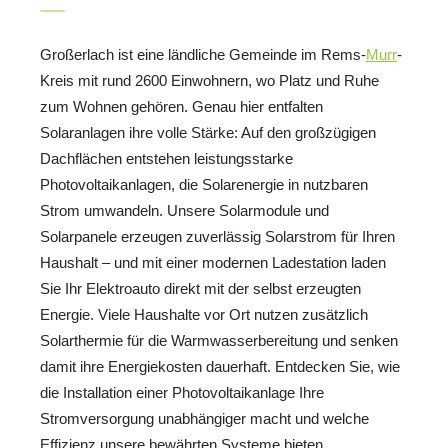
Großerlach ist eine ländliche Gemeinde im Rems-
Murr
-
Kreis mit rund 2600 Einwohnern, wo Platz und Ruhe
zum Wohnen gehören. Genau hier entfalten
Solaranlagen ihre volle Stärke: Auf den großzügigen
Dachflächen entstehen leistungsstarke
Photovoltaikanlagen, die Solarenergie in nutzbaren
Strom umwandeln. Unsere Solarmodule und
Solarpanele erzeugen zuverlässig Solarstrom für Ihren
Haushalt – und mit einer modernen Ladestation laden
Sie Ihr Elektroauto direkt mit der selbst erzeugten
Energie. Viele Haushalte vor Ort nutzen zusätzlich
Solarthermie für die Warmwasserbereitung und senken
damit ihre Energiekosten dauerhaft. Entdecken Sie, wie
die Installation einer Photovoltaikanlage Ihre
Stromversorgung unabhängiger macht und welche
Effizienz unsere bewährten Systeme bieten.