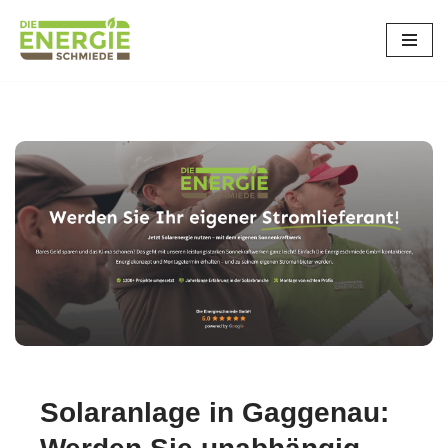
Zum
Inhalt
springen
Solaranlage in Gaggenau: