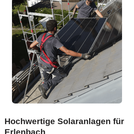
Hochwertige Solaranlagen für
Erlenbach