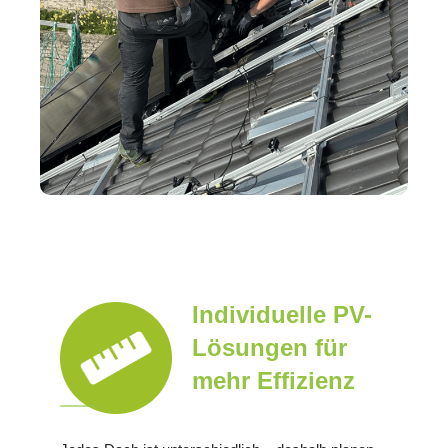
Individuelle PV-
Lösungen für
mehr Effizienz