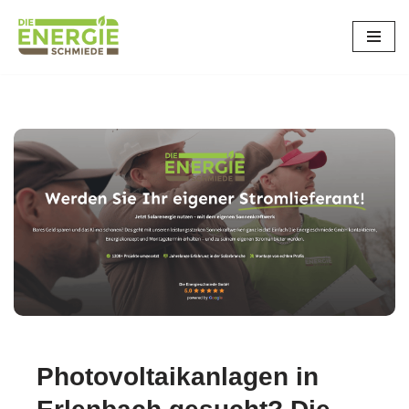
Zum
Inhalt
springen
Photovoltaikanlagen in