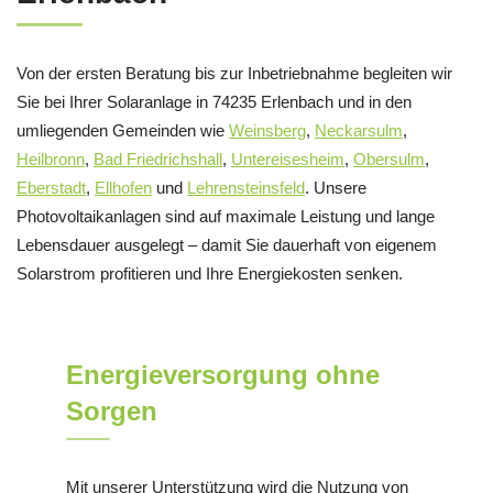
Von der ersten Beratung bis zur Inbetriebnahme begleiten wir
Sie bei Ihrer Solaranlage in 74235 Erlenbach und in den
umliegenden Gemeinden wie
Weinsberg
,
Neckarsulm
,
Heilbronn
,
Bad Friedrichshall
,
Untereisesheim
,
Obersulm
,
Eberstadt
,
Ellhofen
und
Lehrensteinsfeld
. Unsere
Photovoltaikanlagen sind auf maximale Leistung und lange
Lebensdauer ausgelegt – damit Sie dauerhaft von eigenem
Solarstrom profitieren und Ihre Energiekosten senken.
Energieversorgung ohne
Sorgen
Mit unserer Unterstützung wird die Nutzung von