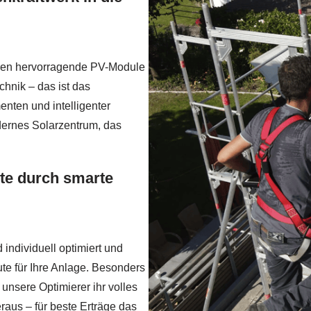
ren hervorragende PV-Module
chnik – das ist das
nten und intelligenter
dernes Solarzentrum, das
te durch smarte
individuell optimiert und
te für Ihre Anlage. Besonders
unsere Optimierer ihr volles
aus – für beste Erträge das