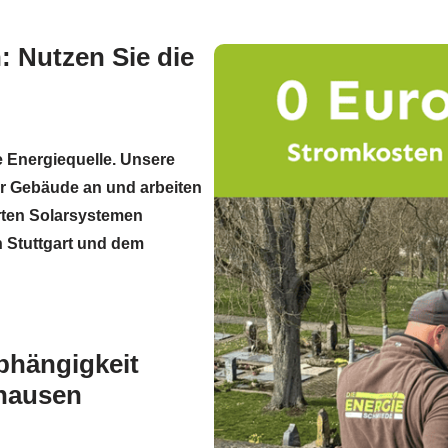
 Nutzen Sie die
e Energiequelle. Unsere
hr Gebäude an und arbeiten
ierten Solarsystemen
n Stuttgart und dem
abhängigkeit
nhausen