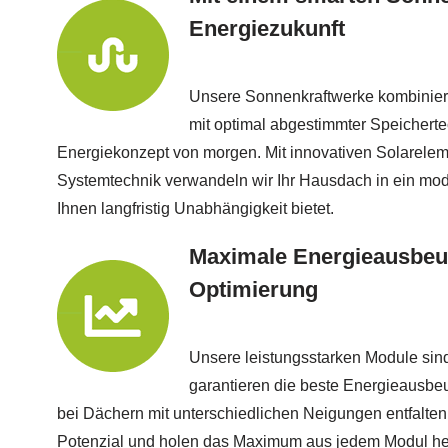
Energiezukunft
Unsere Sonnenkraftwerke kombinie
mit optimal abgestimmter Speicherte
Energiekonzept von morgen. Mit innovativen Solareleme
Systemtechnik verwandeln wir Ihr Hausdach in ein mo
Ihnen langfristig Unabhängigkeit bietet.
Maximale Energieausbeu
Optimierung
Unsere leistungsstarken Module sind 
garantieren die beste Energieausbeu
bei Dächern mit unterschiedlichen Neigungen entfalten 
Potenzial und holen das Maximum aus jedem Modul her