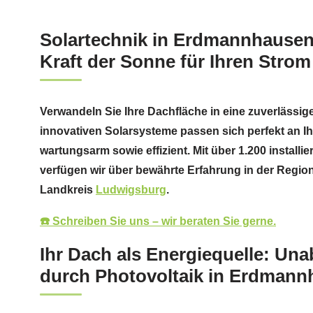
Solartechnik in Erdmannhausen:
Kraft der Sonne für Ihren Strom
Verwandeln Sie Ihre Dachfläche in eine zuverlässig
innovativen Solarsysteme passen sich perfekt an I
wartungsarm sowie effizient. Mit über 1.200 install
verfügen wir über bewährte Erfahrung in der Regio
Landkreis
Ludwigsburg
.
☎️ Schreiben Sie uns – wir beraten Sie gerne.
Ihr Dach als Energiequelle: Un
durch Photovoltaik in Erdman