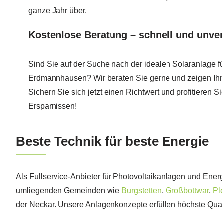
ganze Jahr über.
Kostenlose Beratung – schnell und unver
Sind Sie auf der Suche nach der idealen Solaranlage fü
Erdmannhausen? Wir beraten Sie gerne und zeigen Ihn
Sichern Sie sich jetzt einen Richtwert und profitieren Si
Ersparnissen!
Beste Technik für beste Energie
Als Fullservice-Anbieter für Photovoltaikanlagen und Energ
umliegenden Gemeinden wie
Burgstetten
,
Großbottwar
,
Pl
der Neckar. Unsere Anlagenkonzepte erfüllen höchste Quali