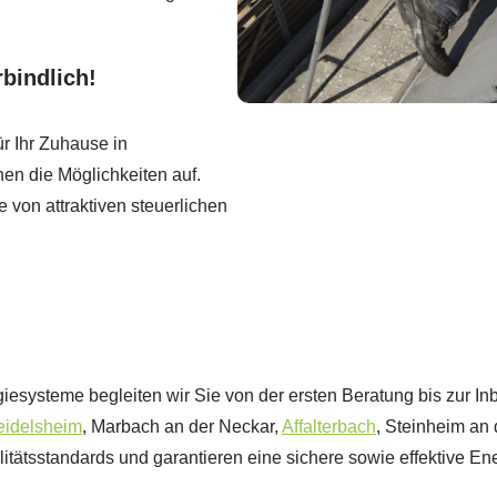
bindlich!
r Ihr Zuhause in
en die Möglichkeiten auf.
e von attraktiven steuerlichen
iesysteme begleiten wir Sie von der ersten Beratung bis zur In
eidelsheim
, Marbach an der Neckar,
Affalterbach
, Steinheim an
tätsstandards und garantieren eine sichere sowie effektive Ene