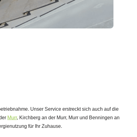
betriebnahme. Unser Service erstreckt sich auch auf die
 der
Murr
, Kirchberg an der Murr, Murr und Benningen an
rgienutzung für Ihr Zuhause.