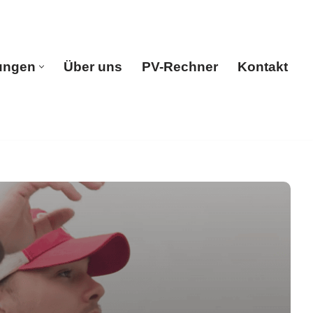
ungen
Über uns
PV-Rechner
Kontakt
e
Leistungen
Über uns
PV-Rechner
Kontakt