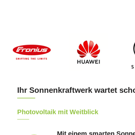
Ihr Sonnenkraftwerk wartet sch
Photovoltaik mit Weitblick
Mit einem smarten Sonne